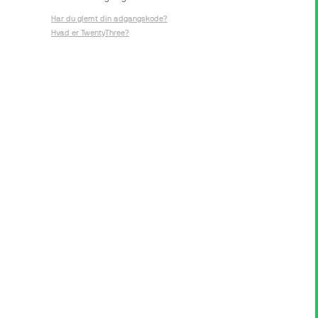
Har du glemt din adgangskode?
Hvad er TwentyThree?