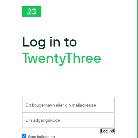
Log in to
TwentyThree
Gem indlogning