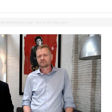
din marketingstrategi - den 24. juni 2021.mp4