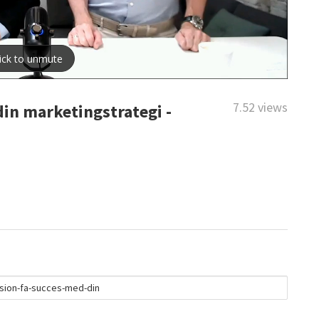
7.52 views
din marketingstrategi -